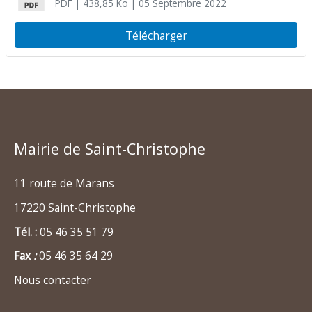
PDF
| 438,85 Ko
| 05 Septembre 2022
Télécharger
Mairie de Saint-Christophe
11 route de Marans
17220 Saint-Christophe
Tél. :
05 46 35 51 79
Fax
:
05 46 35 64 29
Nous contacter