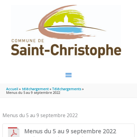
Aller au contenu
Aller au pied de page
MENU
PRINCIPAL
Accueil
téléchargement
Téléchargements
Menus du 5 au 9 septembre 2022
Menus du 5 au 9 septembre 2022
Menus du 5 au 9 septembre 2022