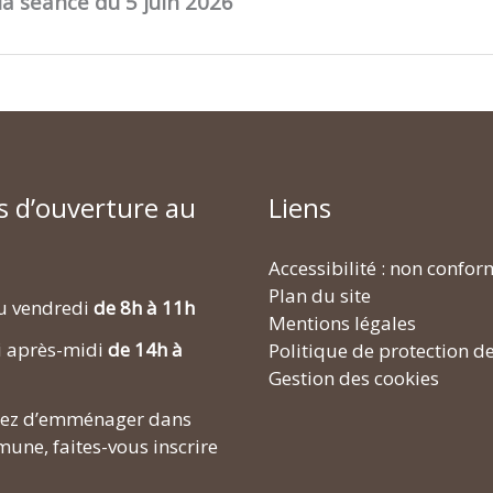
la séance du 5 juin 2026
s d’ouverture au
Liens
Accessibilité : non confo
Plan du site
u vendredi
de 8h à 11h
Mentions légales
i après-midi
de 14h à
Politique de protection d
Gestion des cookies
enez d’emménager dans
une, faites-vous inscrire