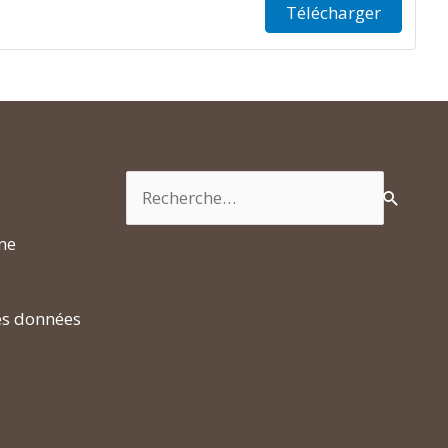
Télécharger
Rechercher :
rme
es données