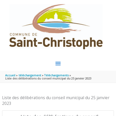
Aller au contenu
Aller au pied de page
MENU
PRINCIPAL
Accueil
téléchargement
Téléchargements
Liste des délibérations du conseil municipal du 25 janvier 2023
Liste des délibérations du conseil municipal du 25 janvier
2023