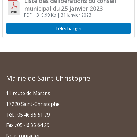
Liste des délibérations du conseil
municipal du 25 janvier 2023
PDF
| 319,99 Ko
| 31 Janvier 2023
Télécharger
Mairie de Saint-Christophe
11 route de Marans
17220 Saint-Christophe
Tél. :
05 46 35 51 79
Fax
:
05 46 35 64 29
Nous contacter