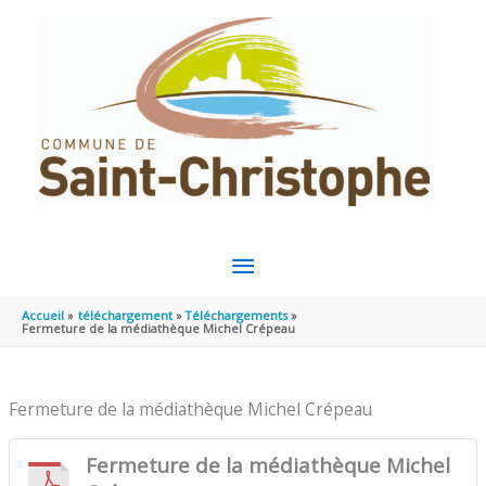
Aller au contenu
Aller au pied de page
MENU
PRINCIPAL
Accueil
téléchargement
Téléchargements
Fermeture de la médiathèque Michel Crépeau
Fermeture de la médiathèque Michel Crépeau
Fermeture de la médiathèque Michel