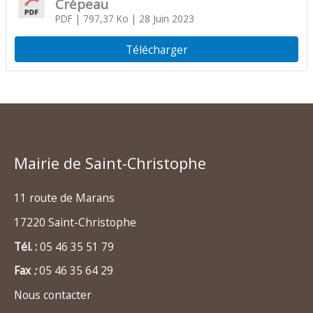
Crépeau
PDF
| 797,37 Ko
| 28 Juin 2023
Télécharger
Mairie de Saint-Christophe
11 route de Marans
17220 Saint-Christophe
Tél. :
05 46 35 51 79
Fax
:
05 46 35 64 29
Nous contacter