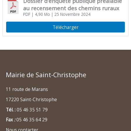
Dossier d’enquête publique préalable
au recensement des chemins ruraux
PDF
| 4,90 Mo
| 25 Novembre 2024
Télécharger
Mairie de Saint-Christophe
11 route de Marans
17220 Saint-Christophe
Tél. :
05 46 35 51 79
Fax
:
05 46 35 64 29
Nous contacter