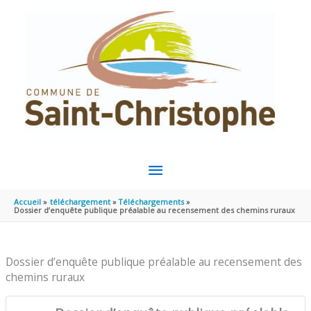
Aller au contenu
Aller au pied de page
MENU
PRINCIPAL
Accueil
téléchargement
Téléchargements
Dossier d’enquête publique préalable au recensement des chemins ruraux
Dossier d’enquête publique préalable au recensement des
chemins ruraux