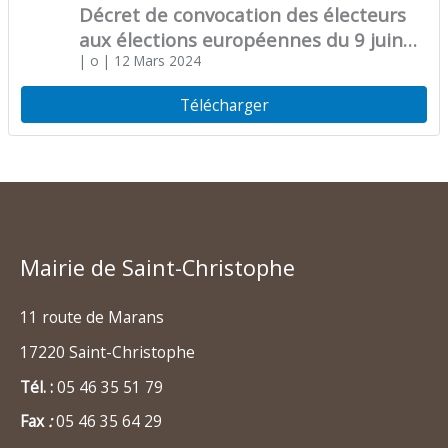
Décret de convocation des électeurs
aux élections européennes du 9 juin
2024
| o
| 12 Mars 2024
Télécharger
Mairie de Saint-Christophe
11 route de Marans
17220 Saint-Christophe
Tél. :
05 46 35 51 79
Fax
:
05 46 35 64 29