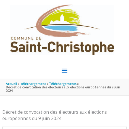
Aller au contenu
Aller au pied de page
MENU
PRINCIPAL
Accueil
téléchargement
Téléchargements
Décret de convocation des électeurs aux élections européennes du 9 juin
2024
Décret de convocation des électeurs aux élections
européennes du 9 juin 2024