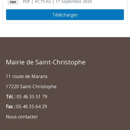
PDF
| 47,75 Ko
| 17 Septembre 2020
Télécharger
Mairie de Saint-Christophe
11 route de Marans
17220 Saint-Christophe
Tél. :
05 46 35 51 79
Fax
:
05 46 35 64 29
Nous contacter