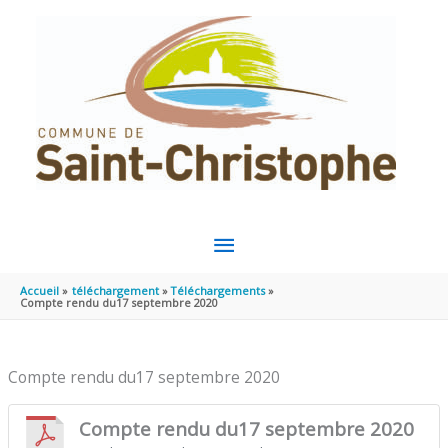
Aller au contenu
Aller au pied de page
MENU
PRINCIPAL
Accueil
téléchargement
Téléchargements
Compte rendu du17 septembre 2020
Compte rendu du17 septembre 2020
Compte rendu du17 septembre 2020