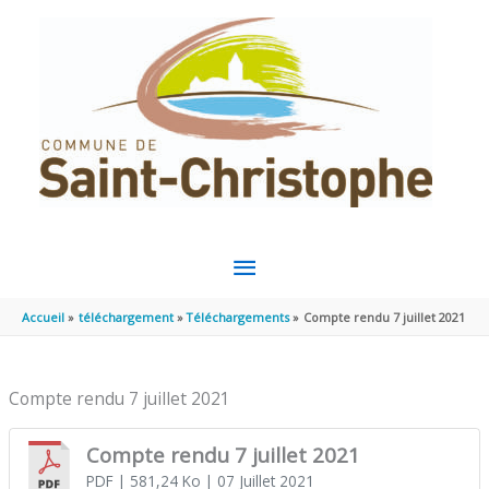
Aller au contenu
Aller au pied de page
MENU
PRINCIPAL
Accueil
téléchargement
Téléchargements
Compte rendu 7 juillet 2021
Compte rendu 7 juillet 2021
Compte rendu 7 juillet 2021
PDF
| 581,24 Ko
| 07 Juillet 2021