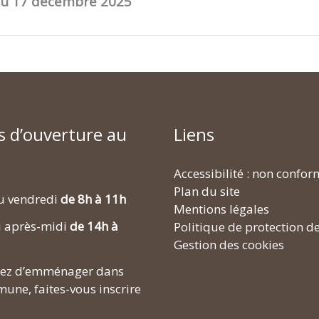
 du 17 décembre 2025
s d’ouverture au
Liens
Accessibilité : non confo
Plan du site
u vendredi
de 8h à 11h
Mentions légales
i après-midi
de 14h à
Politique de protection d
Gestion des cookies
enez d’emménager dans
une, faites-vous inscrire