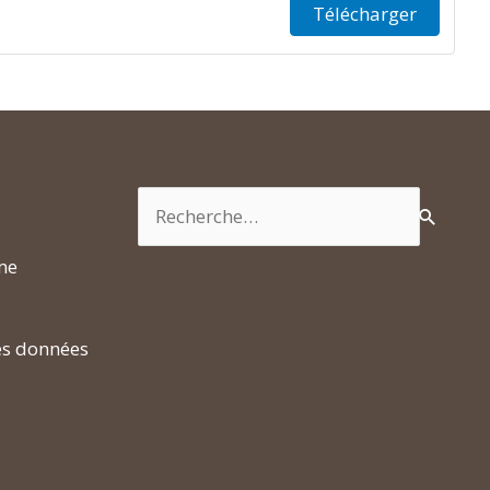
Télécharger
Rechercher :
rme
es données