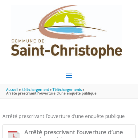
Aller au contenu
Aller au pied de page
MENU
PRINCIPAL
Accueil
téléchargement
Téléchargements
Arrêté prescrivant l’ouverture d’une enquête publique
Arrêté prescrivant l’ouverture d’une enquête publique
Arrêté prescrivant l’ouverture d’une