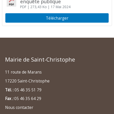
enquête publique
PDF
| 273,43 Ko
| 17 Mai 2024
Télécharger
Mairie de Saint-Christophe
11 route de Marans
17220 Saint-Christophe
Tél. :
05 46 35 51 79
Fax
:
05 46 35 64 29
Nous contacter