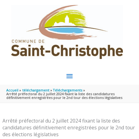
Aller au contenu
Aller au pied de page
MENU
PRINCIPAL
Accueil
téléchargement
Téléchargements
Arrêté préfectoral du 2 juillet 2024 fixant la liste des candidatures
définitivement enregistrées pour le 2nd tour des élections législatives
Arrêté préfectoral du 2 juillet 2024 fixant la liste des
candidatures définitivement enregistrées pour le 2nd tour
des élections législatives