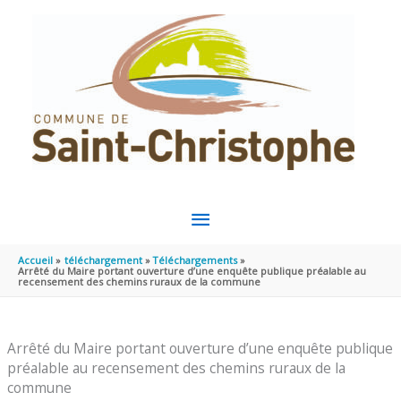
Aller au contenu
Aller au pied de page
MENU
PRINCIPAL
Accueil
téléchargement
Téléchargements
Arrêté du Maire portant ouverture d’une enquête publique préalable au
recensement des chemins ruraux de la commune
Arrêté du Maire portant ouverture d’une enquête publique
préalable au recensement des chemins ruraux de la
commune