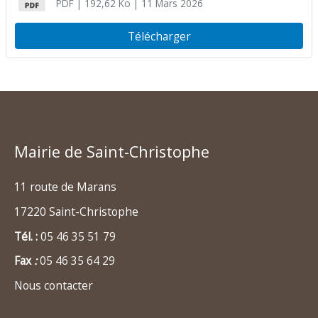
PDF
| 192,62 Ko
| 11 Mars 2026
Télécharger
Mairie de Saint-Christophe
11 route de Marans
17220 Saint-Christophe
Tél. :
05 46 35 51 79
Fax
:
05 46 35 64 29
Nous contacter