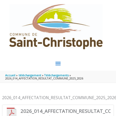
Aller au contenu
Aller au pied de page
MENU
PRINCIPAL
Accueil
téléchargement
Téléchargements
2026_014_AFFECTATION_RESULTAT_COMMUNE_2025_2026
2026_014_AFFECTATION_RESULTAT_COMMUNE_2025_202
2026_014_AFFECTATION_RESULTAT_CO