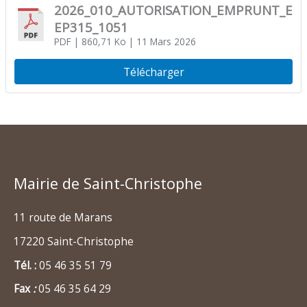
2026_010_AUTORISATION_EMPRUNT_EC
EP315_1051
PDF
| 860,71 Ko
| 11 Mars 2026
Télécharger
Mairie de Saint-Christophe
11 route de Marans
17220 Saint-Christophe
Tél. :
05 46 35 51 79
Fax
:
05 46 35 64 29