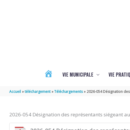
Aller au contenu
Aller au pied de page
VIE MUNICIPALE
VIE PRATI
ACTUALITÉS
Accueil
téléchargement
Téléchargements
2026-054 Désignation des
2026-054 Désignation des représentants siégeant a