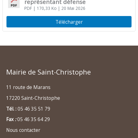
représentant défense
PDF
| 170,33 Ko
| 20 Mai 2026
Télécharger
Mairie de Saint-Christophe
11 route de Marans
17220 Saint-Christophe
Tél. :
05 46 35 51 79
Fax
:
05 46 35 64 29
Nous contacter