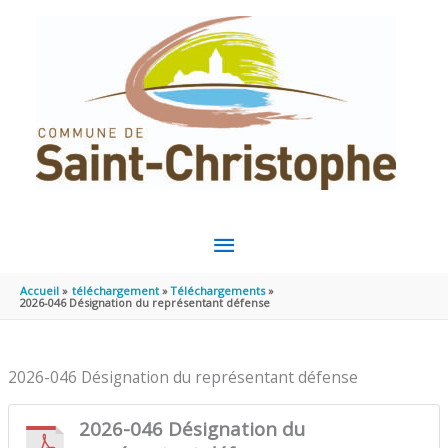
Aller au contenu
Aller au pied de page
MENU
PRINCIPAL
Accueil
téléchargement
Téléchargements
2026-046 Désignation du représentant défense
2026-046 Désignation du représentant défense
2026-046 Désignation du