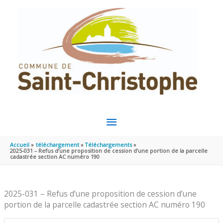
Aller au contenu
Aller au pied de page
MENU
PRINCIPAL
Accueil
téléchargement
Téléchargements
2025-031 – Refus d’une proposition de cession d’une portion de la parcelle
cadastrée section AC numéro 190
2025-031 – Refus d’une proposition de cession d’une
portion de la parcelle cadastrée section AC numéro 190