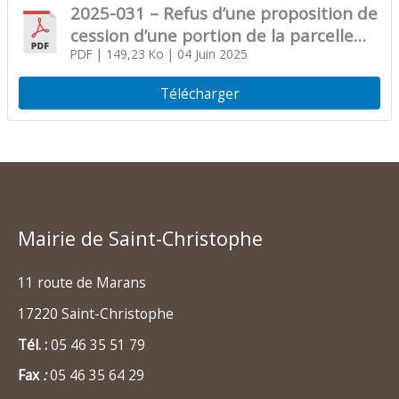
2025-031 – Refus d’une proposition de
cession d’une portion de la parcelle
cadastrée section AC numéro 190
PDF
| 149,23 Ko
| 04 Juin 2025
Télécharger
Mairie de Saint-Christophe
11 route de Marans
17220 Saint-Christophe
Tél. :
05 46 35 51 79
Fax
:
05 46 35 64 29