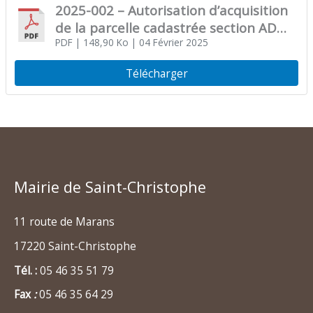
2025-002 – Autorisation d’acquisition
de la parcelle cadastrée section AD
numéro 74
PDF
| 148,90 Ko
| 04 Février 2025
Télécharger
Mairie de Saint-Christophe
11 route de Marans
17220 Saint-Christophe
Tél. :
05 46 35 51 79
Fax
:
05 46 35 64 29