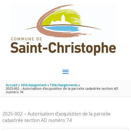
Aller au contenu
Aller au pied de page
MENU
PRINCIPAL
Accueil
téléchargement
Téléchargements
2025-002 – Autorisation d’acquisition de la parcelle cadastrée section AD
numéro 74
2025-002 – Autorisation d’acquisition de la parcelle
cadastrée section AD numéro 74