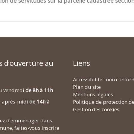
on de servitudes sur la parcelle cadastrée sectio
s d’ouverture au
Liens
Accessibilité : non confo
Plan du site
u vendredi
de 8h à 11h
Mentions légales
i après-midi
de 14h à
Politique de protection d
Gestion des cookies
enez d’emménager dans
une, faites-vous inscrire