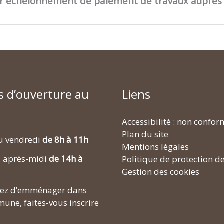
ur échelonnement de paiement de travaux auprès
s d’ouverture au
Liens
Accessibilité : non confo
Plan du site
u vendredi
de 8h à 11h
Mentions légales
i après-midi
de 14h à
Politique de protection d
Gestion des cookies
enez d’emménager dans
une, faites-vous inscrire