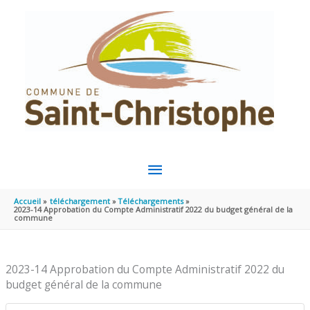
Aller au contenu
Aller au pied de page
MENU
PRINCIPAL
Accueil
téléchargement
Téléchargements
2023-14 Approbation du Compte Administratif 2022 du budget général de la
commune
2023-14 Approbation du Compte Administratif 2022 du
budget général de la commune