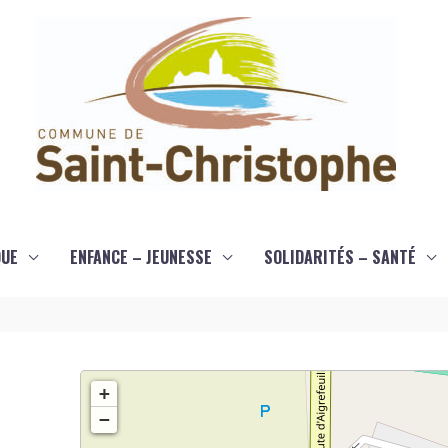
QUE
ENFANCE – JEUNESSE
SOLIDARITÉS – SANTÉ
+
−