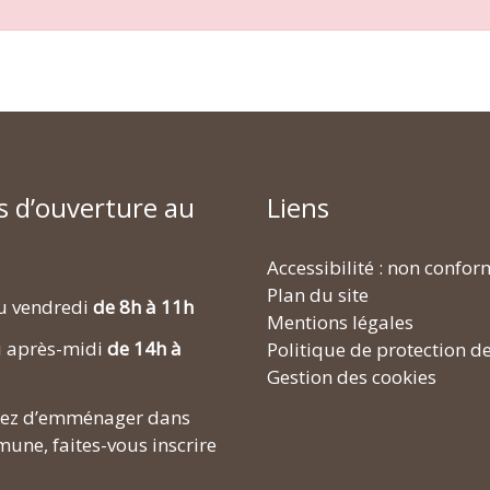
s d’ouverture au
Liens
Accessibilité : non confo
Plan du site
u vendredi
de 8h à 11h
Mentions légales
i après-midi
de 14h à
Politique de protection d
Gestion des cookies
enez d’emménager dans
une, faites-vous inscrire