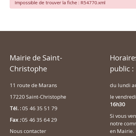
Impossible de trouver la fiche : R54770.xml
Mairie de Saint-
Horaire
Christophe
public :
11 route de Marans
du lundi a
17220 Saint-Christophe
le vendred
16h30
Tél. :
05 46 35 51 79
Si vous v
Fax
:
05 46 35 64 29
notre comm
en Mairie.
Nous contacter