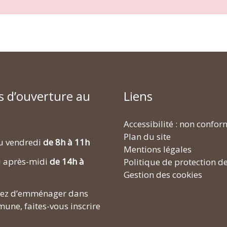
s d’ouverture au
Liens
Accessibilité : non confo
Plan du site
u vendredi
de 8h à 11h
Mentions légales
i après-midi
de 14h à
Politique de protection d
Gestion des cookies
enez d’emménager dans
une, faites-vous inscrire