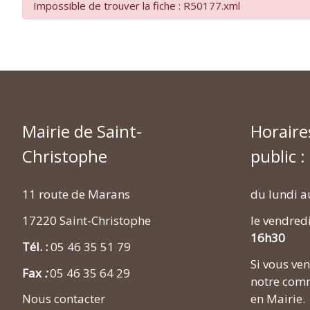
Impossible de trouver la fiche : R50177.xml
Mairie de Saint-
Horaire
Christophe
public :
11 route de Marans
du lundi a
17220 Saint-Christophe
le vendred
16h30
Tél. :
05 46 35 51 79
Si vous v
Fax
:
05 46 35 64 29
notre comm
en Mairie.
Nous contacter