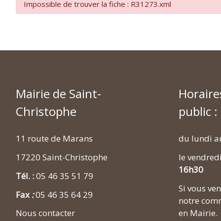
Impossible de trouver la fiche : R31273.xml
Mairie de Saint-
Horaire
Christophe
public :
11 route de Marans
du lundi a
17220 Saint-Christophe
le vendred
16h30
Tél. :
05 46 35 51 79
Si vous v
Fax
:
05 46 35 64 29
notre comm
en Mairie.
Nous contacter