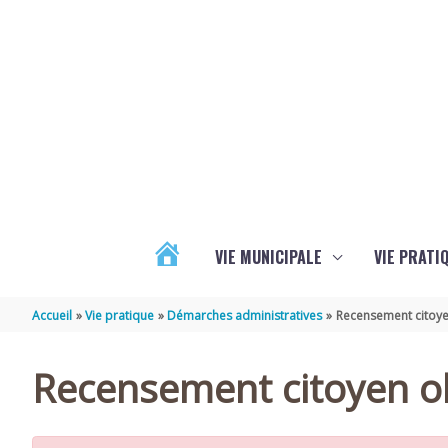
Aller au contenu
Aller au pied de page
VIE MUNICIPALE
VIE PRATI
ACTUALITÉS
Accueil
Vie pratique
Démarches administratives
Recensement citoye
Recensement citoyen ob