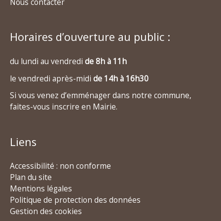
Nous contacter
Horaires d’ouverture au public :
du lundi au vendredi
de 8h à 11h
le vendredi après-midi
de 14h à 16h30
Si vous venez d’emménager dans notre commune,
faites-vous inscrire en Mairie.
Liens
Accessibilité : non conforme
Plan du site
Mentions légales
Politique de protection des données
Gestion des cookies