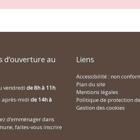
s d’ouverture au
Liens
Accessibilité : non confo
Plan du site
u vendredi
de 8h à 11h
Mentions légales
i après-midi
de 14h à
Politique de protection d
Gestion des cookies
enez d’emménager dans
une, faites-vous inscrire