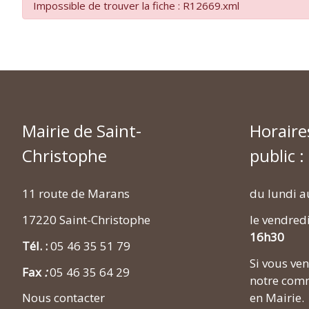
Impossible de trouver la fiche : R12669.xml
Mairie de Saint-
Horaire
Christophe
public :
11 route de Marans
du lundi a
17220 Saint-Christophe
le vendred
16h30
Tél. :
05 46 35 51 79
Si vous v
Fax
:
05 46 35 64 29
notre comm
en Mairie.
Nous contacter