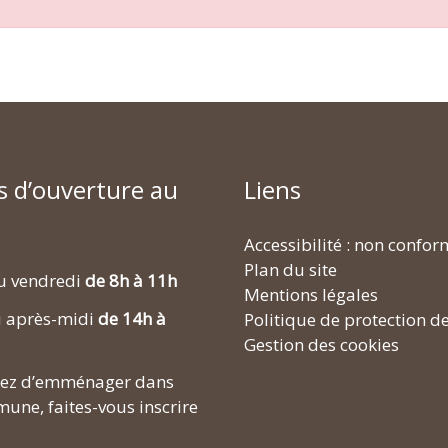
s d’ouverture au
Liens
Accessibilité : non confo
Plan du site
u vendredi
de 8h à 11h
Mentions légales
i après-midi
de 14h à
Politique de protection d
Gestion des cookies
enez d’emménager dans
une, faites-vous inscrire