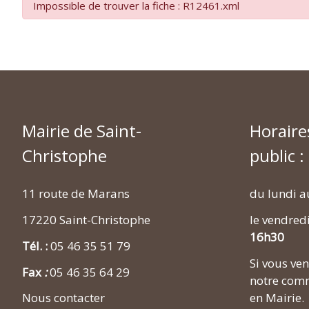
Impossible de trouver la fiche : R12461.xml
Mairie de Saint-
Horaire
Christophe
public :
11 route de Marans
du lundi a
17220 Saint-Christophe
le vendred
16h30
Tél. :
05 46 35 51 79
Si vous v
Fax
:
05 46 35 64 29
notre comm
en Mairie.
Nous contacter