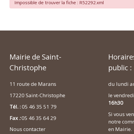
Impossible de trouver la fiche : R52292.xml
Mairie de Saint-
Horaire
Christophe
public :
11 route de Marans
du lundi a
17220 Saint-Christophe
le vendred
16h30
Tél. :
05 46 35 51 79
Si vous v
Fax
:
05 46 35 64 29
notre comm
en Mairie.
Nous contacter