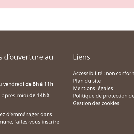
s d’ouverture au
Liens
Accessibilité : non confo
Plan du site
u vendredi
de 8h à 11h
Mentions légales
i après-midi
de 14h à
Politique de protection d
Gestion des cookies
enez d’emménager dans
une, faites-vous inscrire