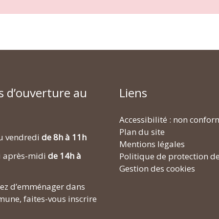
s d’ouverture au
Liens
Accessibilité : non confo
Plan du site
u vendredi
de 8h à 11h
Mentions légales
i après-midi
de 14h à
Politique de protection d
Gestion des cookies
enez d’emménager dans
une, faites-vous inscrire