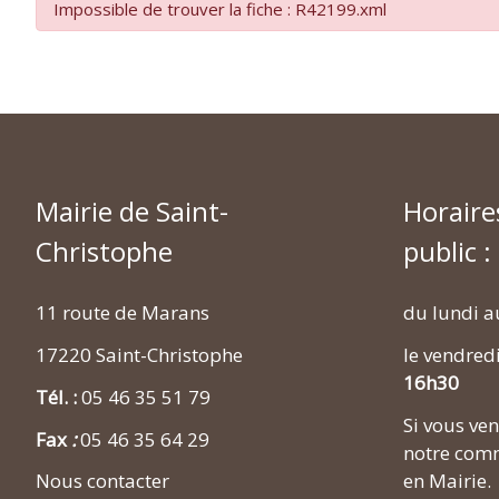
Impossible de trouver la fiche : R42199.xml
Mairie de Saint-
Horaire
Christophe
public :
11 route de Marans
du lundi a
17220 Saint-Christophe
le vendred
16h30
Tél. :
05 46 35 51 79
Si vous v
Fax
:
05 46 35 64 29
notre comm
en Mairie.
Nous contacter