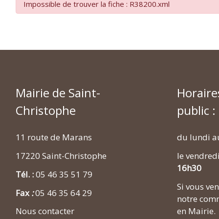
Impossible de trouver la fiche : R38200.xml
Mairie de Saint-
Horaire
Christophe
public :
11 route de Marans
du lundi a
17220 Saint-Christophe
le vendred
16h30
Tél. :
05 46 35 51 79
Si vous v
Fax
:
05 46 35 64 29
notre comm
en Mairie.
Nous contacter