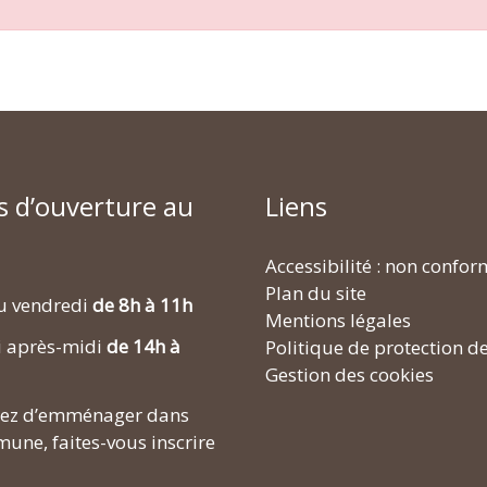
s d’ouverture au
Liens
Accessibilité : non confo
Plan du site
u vendredi
de 8h à 11h
Mentions légales
i après-midi
de 14h à
Politique de protection d
Gestion des cookies
enez d’emménager dans
une, faites-vous inscrire