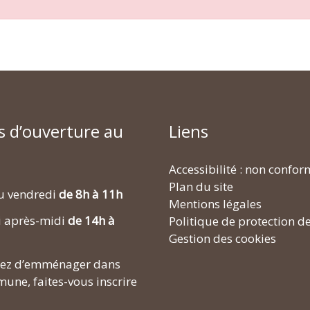
s d’ouverture au
Liens
Accessibilité : non confo
Plan du site
u vendredi
de 8h à 11h
Mentions légales
i après-midi
de 14h à
Politique de protection d
Gestion des cookies
enez d’emménager dans
une, faites-vous inscrire