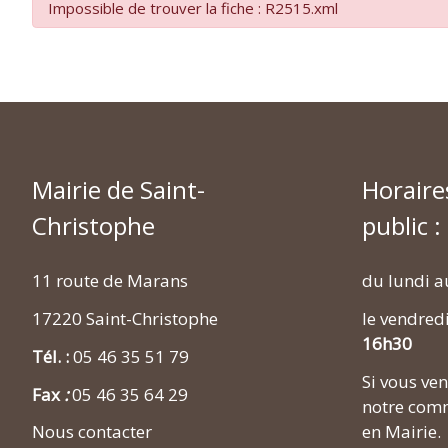
Impossible de trouver la fiche : R2515.xml
Mairie de Saint-
Horaire
Christophe
public :
11 route de Marans
du lundi a
17220 Saint-Christophe
le vendred
16h30
Tél. :
05 46 35 51 79
Si vous v
Fax
:
05 46 35 64 29
notre comm
en Mairie.
Nous contacter