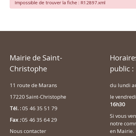
Impossible de trouver la fiche : R12897.xml
Mairie de Saint-
Horaire
Christophe
public :
11 route de Marans
du lundi a
17220 Saint-Christophe
le vendred
16h30
Tél. :
05 46 35 51 79
Si vous v
Fax
:
05 46 35 64 29
notre comm
en Mairie.
Nous contacter