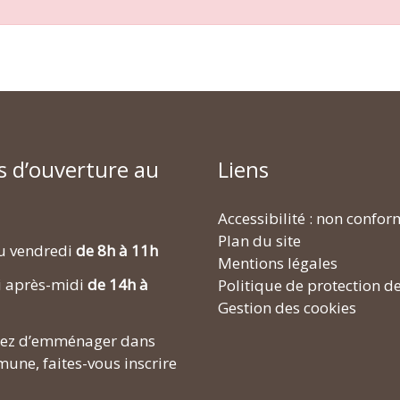
s d’ouverture au
Liens
Accessibilité : non confo
Plan du site
u vendredi
de 8h à 11h
Mentions légales
i après-midi
de 14h à
Politique de protection d
Gestion des cookies
enez d’emménager dans
une, faites-vous inscrire