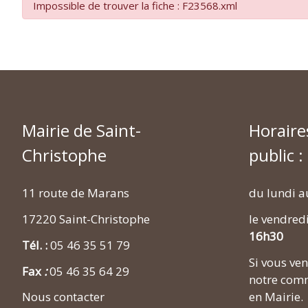
Impossible de trouver la fiche : F23568.xml
Mairie de Saint-
Horaire
Christophe
public :
11 route de Marans
du lundi a
17220 Saint-Christophe
le vendred
16h30
Tél. :
05 46 35 51 79
Si vous v
Fax
:
05 46 35 64 29
notre comm
en Mairie.
Nous contacter