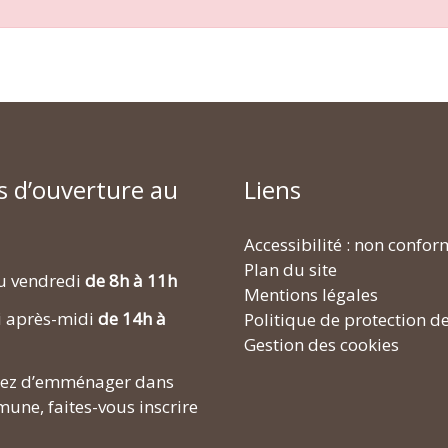
s d’ouverture au
Liens
Accessibilité : non confo
Plan du site
u vendredi
de 8h à 11h
Mentions légales
i après-midi
de 14h à
Politique de protection d
Gestion des cookies
enez d’emménager dans
une, faites-vous inscrire