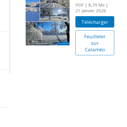
PDF
| 8,79 Mo
|
21 Janvier 2026
Télécharger
Feuilleter
sur
Calaméo