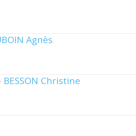
UBOIN Agnès
 – BESSON Christine