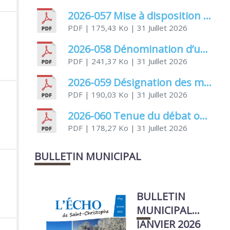
2026-057 Mise à disposition à titre onéreux des salles communales
PDF
| 175,43 Ko
| 31 Juillet 2026
2026-058 Dénomination d’une voie communale
PDF
| 241,37 Ko
| 31 Juillet 2026
2026-059 Désignation des membres élus et non élus siégeant à la commission électorale
PDF
| 190,03 Ko
| 31 Juillet 2026
2026-060 Tenue du débat obligatoire relatif à la protection sociale complémentaire
PDF
| 178,27 Ko
| 31 Juillet 2026
BULLETIN MUNICIPAL
BULLETIN
MUNICIPAL
JANVIER 2026