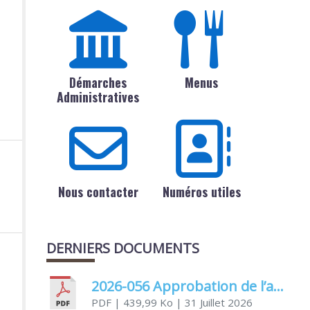
Démarches
Menus
Administratives
Nous contacter
Numéros utiles
DERNIERS DOCUMENTS
2026-056 Approbation de l’avenant 1 à la convention de l’aide au titre du fonds de concours de la CDA
PDF
| 439,99 Ko
| 31 Juillet 2026