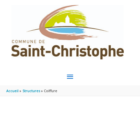
Aller au contenu
Aller au pied de page
MENU
PRINCIPAL
Accueil
Structures
Coiffure