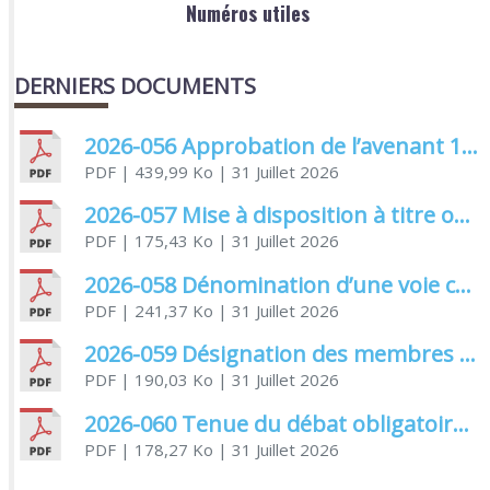
Numéros utiles
DERNIERS DOCUMENTS
2026-056 Approbation de l’avenant 1 à la convention de l’aide au titre du fonds de concours de la CDA
PDF
| 439,99 Ko
| 31 Juillet 2026
2026-057 Mise à disposition à titre onéreux des salles communales
PDF
| 175,43 Ko
| 31 Juillet 2026
2026-058 Dénomination d’une voie communale
PDF
| 241,37 Ko
| 31 Juillet 2026
2026-059 Désignation des membres élus et non élus siégeant à la commission électorale
PDF
| 190,03 Ko
| 31 Juillet 2026
2026-060 Tenue du débat obligatoire relatif à la protection sociale complémentaire
PDF
| 178,27 Ko
| 31 Juillet 2026