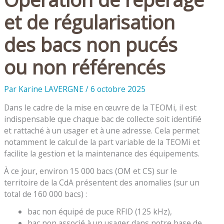
et de régularisation
des bacs non pucés
ou non référencés
Par
Karine LAVERGNE
/
6 octobre 2025
Dans le cadre de la mise en œuvre de la TEOMi, il est
indispensable que chaque bac de collecte soit identifié
et rattaché à un usager et à une adresse. Cela permet
notamment le calcul de la part variable de la TEOMi et
facilite la gestion et la maintenance des équipements.
À ce jour, environ 15 000 bacs (OM et CS) sur le
territoire de la CdA présentent des anomalies (sur un
total de 160 000 bacs) :
bac non équipé de puce RFID (125 kHz),
bac non associé à un usager dans notre base de