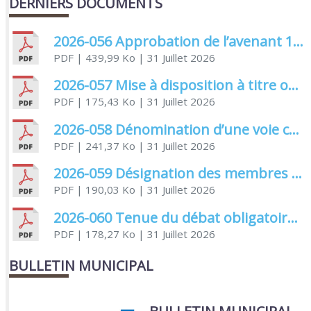
DERNIERS DOCUMENTS
2026-056 Approbation de l’avenant 1 à la convention de l’aide au titre du fonds de concours de la CDA
PDF
| 439,99 Ko
| 31 Juillet 2026
2026-057 Mise à disposition à titre onéreux des salles communales
PDF
| 175,43 Ko
| 31 Juillet 2026
2026-058 Dénomination d’une voie communale
PDF
| 241,37 Ko
| 31 Juillet 2026
2026-059 Désignation des membres élus et non élus siégeant à la commission électorale
PDF
| 190,03 Ko
| 31 Juillet 2026
2026-060 Tenue du débat obligatoire relatif à la protection sociale complémentaire
PDF
| 178,27 Ko
| 31 Juillet 2026
BULLETIN MUNICIPAL