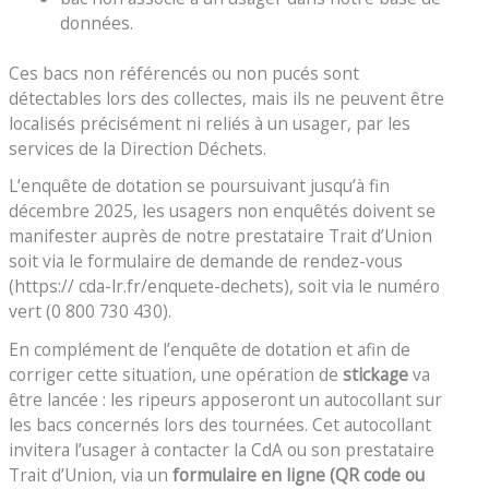
données.
Ces bacs non référencés ou non pucés sont
détectables lors des collectes, mais ils ne peuvent être
localisés précisément ni reliés à un usager, par les
services de la Direction Déchets.
L’enquête de dotation se poursuivant jusqu’à fin
décembre 2025, les usagers non enquêtés doivent se
manifester auprès de notre prestataire Trait d’Union
soit via le formulaire de demande de rendez-vous
(https:// cda-lr.fr/enquete-dechets), soit via le numéro
vert (0 800 730 430).
En complément de l’enquête de dotation et afin de
corriger cette situation, une opération de
stickage
va
être lancée : les ripeurs apposeront un autocollant sur
les bacs concernés lors des tournées. Cet autocollant
invitera l’usager à contacter la CdA ou son prestataire
Trait d’Union, via un
formulaire en ligne (QR code ou