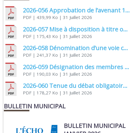
2026-056 Approbation de l’avenant 1 à la convention de l’aide au titre du fonds de concours de la CDA
PDF
| 439,99 Ko
| 31 Juillet 2026
2026-057 Mise à disposition à titre onéreux des salles communales
PDF
| 175,43 Ko
| 31 Juillet 2026
2026-058 Dénomination d’une voie communale
PDF
| 241,37 Ko
| 31 Juillet 2026
2026-059 Désignation des membres élus et non élus siégeant à la commission électorale
PDF
| 190,03 Ko
| 31 Juillet 2026
2026-060 Tenue du débat obligatoire relatif à la protection sociale complémentaire
PDF
| 178,27 Ko
| 31 Juillet 2026
BULLETIN MUNICIPAL
BULLETIN MUNICIPAL