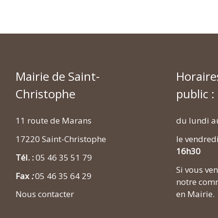
Mairie de Saint-
Horaire
Christophe
public :
11 route de Marans
du lundi a
17220 Saint-Christophe
le vendred
16h30
Tél. :
05 46 35 51 79
Si vous v
Fax
:
05 46 35 64 29
notre comm
en Mairie.
Nous contacter