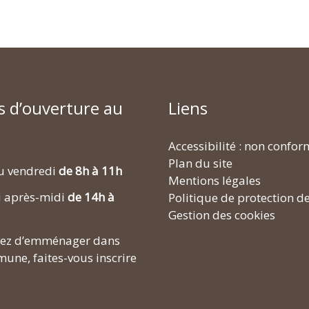
s d’ouverture au
Liens
Accessibilité : non confo
Plan du site
u vendredi
de 8h à 11h
Mentions légales
i après-midi
de 14h à
Politique de protection d
Gestion des cookies
enez d’emménager dans
une, faites-vous inscrire