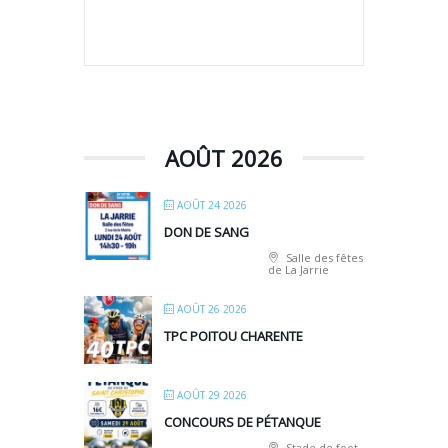
AOÛT 2026
AOÛT 24 2026
DON DE SANG
Salle des fêtes
de La Jarrie
AOÛT 26 2026
TPC POITOU CHARENTE
AOÛT 29 2026
CONCOURS DE PÉTANQUE
Stade de foot