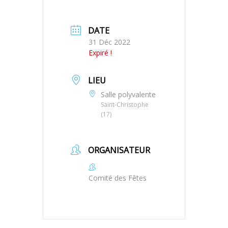
DATE
31 Déc 2022
Expiré !
LIEU
Salle polyvalente
Saint-Christophe
(17)
ORGANISATEUR
Comité des Fêtes