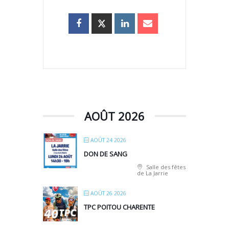
AOÛT 2026
AOÛT 24 2026
DON DE SANG
Salle des fêtes
de La Jarrie
AOÛT 26 2026
TPC POITOU CHARENTE