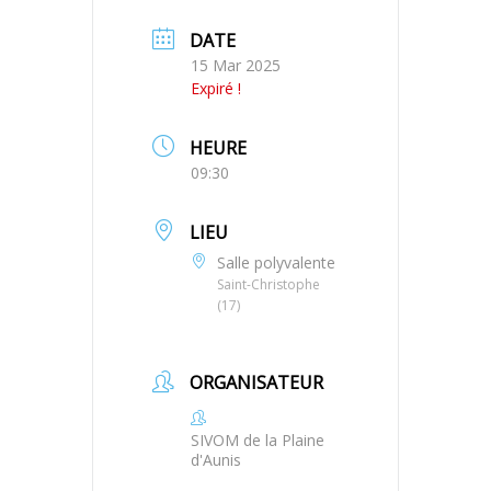
DATE
15 Mar 2025
Expiré !
HEURE
09:30
LIEU
Salle polyvalente
Saint-Christophe
(17)
ORGANISATEUR
SIVOM de la Plaine
d'Aunis