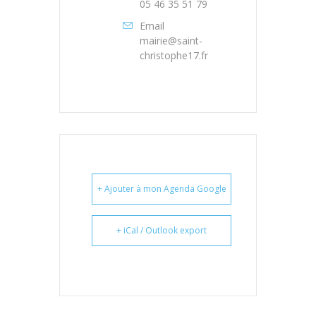
05 46 35 51 79
Email
mairie@saint-
christophe17.fr
+ Ajouter à mon Agenda Google
+ iCal / Outlook export