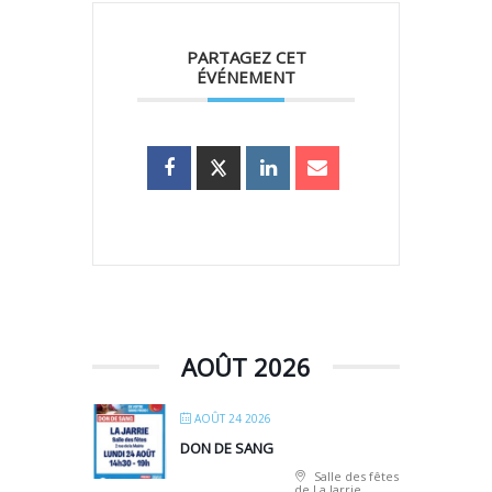
PARTAGEZ CET
ÉVÉNEMENT
AOÛT 2026
AOÛT 24 2026
DON DE SANG
Salle des fêtes
de La Jarrie