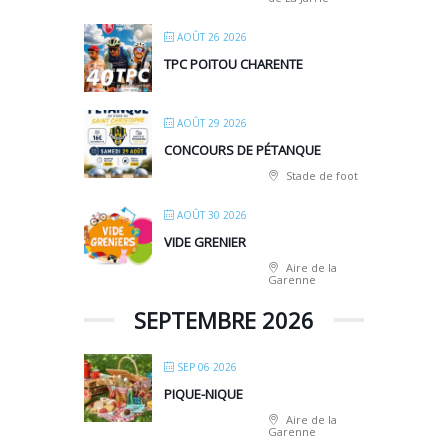
AOÛT 26 2026
TPC POITOU CHARENTE
AOÛT 29 2026
CONCOURS DE PÉTANQUE
Stade de foot
AOÛT 30 2026
VIDE GRENIER
Aire de la
Garenne
SEPTEMBRE 2026
SEP 06 2026
PIQUE-NIQUE
Aire de la
Garenne