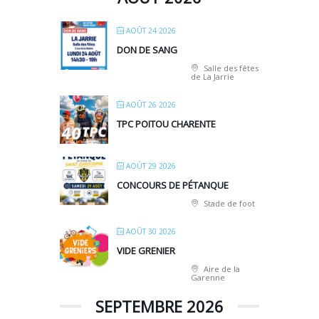
AOÛT 24 2026
DON DE SANG
Salle des fêtes
de La Jarrie
AOÛT 26 2026
TPC POITOU CHARENTE
AOÛT 29 2026
CONCOURS DE PÉTANQUE
Stade de foot
AOÛT 30 2026
VIDE GRENIER
Aire de la
Garenne
SEPTEMBRE 2026