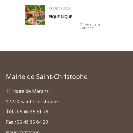
SEP 06 2026
PIQUE-NIQUE
Aire de la
Garenne
Mairie de Saint-Christophe
11 route de Marans
17220 Saint-Christophe
Tél. :
05 46 35 51 79
Fax
:
05 46 35 64 29
Nous contacter