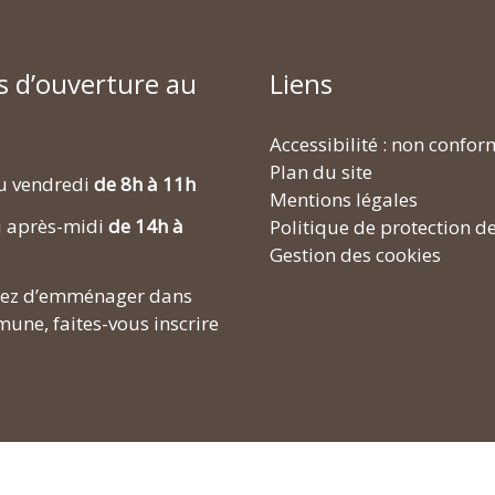
s d’ouverture au
Liens
Accessibilité : non confo
Plan du site
u vendredi
de 8h à 11h
Mentions légales
i après-midi
de 14h à
Politique de protection d
Gestion des cookies
enez d’emménager dans
une, faites-vous inscrire