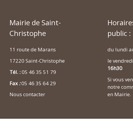
Mairie de Saint-
Horaire
Christophe
public :
11 route de Marans
du lundi a
17220 Saint-Christophe
le vendred
16h30
Tél. :
05 46 35 51 79
Si vous v
Fax
:
05 46 35 64 29
notre comm
en Mairie.
Nous contacter