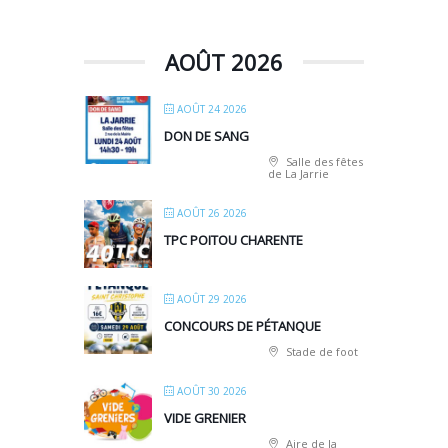
AOÛT 2026
AOÛT 24 2026
DON DE SANG
Salle des fêtes
de La Jarrie
AOÛT 26 2026
TPC POITOU CHARENTE
AOÛT 29 2026
CONCOURS DE PÉTANQUE
Stade de foot
AOÛT 30 2026
VIDE GRENIER
Aire de la