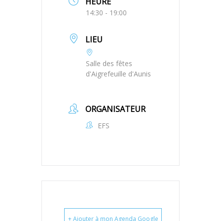
HEURE
14:30 - 19:00
LIEU
Salle des fêtes
d'Aigrefeuille d'Aunis
ORGANISATEUR
EFS
+ Ajouter à mon Agenda Google