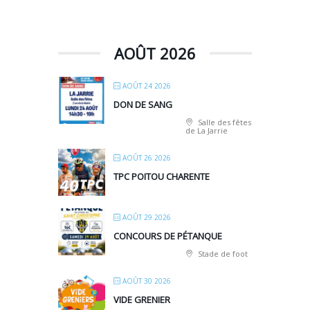
AOÛT 2026
AOÛT 24 2026
DON DE SANG
Salle des fêtes
de La Jarrie
AOÛT 26 2026
TPC POITOU CHARENTE
AOÛT 29 2026
CONCOURS DE PÉTANQUE
Stade de foot
AOÛT 30 2026
VIDE GRENIER