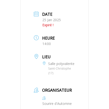
DATE
25 Jan 2025
Expiré !
HEURE
14:00
LIEU
Salle polyvalente
Saint-Christophe
(17)
ORGANISATEUR
Sourire d'Automne