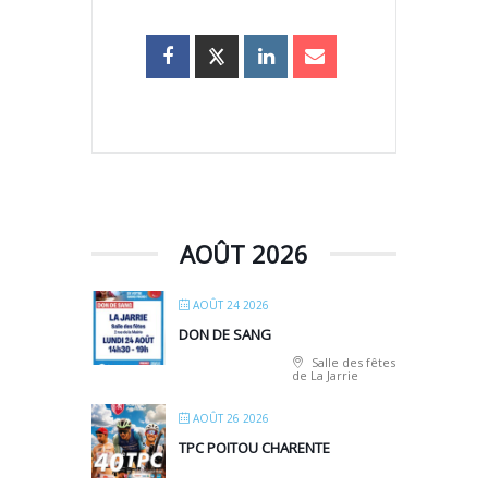
AOÛT 2026
AOÛT 24 2026
DON DE SANG
Salle des fêtes
de La Jarrie
AOÛT 26 2026
TPC POITOU CHARENTE