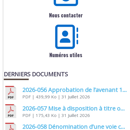
Nous contacter
Numéros utiles
DERNIERS DOCUMENTS
2026-056 Approbation de l’avenant 1 à la convention de l’aide au titre du fonds de concours de la CDA
PDF
| 439,99 Ko
| 31 Juillet 2026
2026-057 Mise à disposition à titre onéreux des salles communales
PDF
| 175,43 Ko
| 31 Juillet 2026
2026-058 Dénomination d’une voie communale