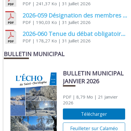
PDF
| 241,37 Ko
| 31 Juillet 2026
2026-059 Désignation des membres élus et non élus siégeant à la commission électorale
PDF
| 190,03 Ko
| 31 Juillet 2026
2026-060 Tenue du débat obligatoire relatif à la protection sociale complémentaire
PDF
| 178,27 Ko
| 31 Juillet 2026
BULLETIN MUNICIPAL
BULLETIN MUNICIPAL
JANVIER 2026
PDF
| 8,79 Mo
| 21 Janvier
2026
Télécharger
Feuilleter sur Calaméo