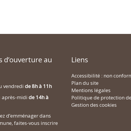
s d’ouverture au
Liens
Accessibilité : non confo
Plan du site
u vendredi
de 8h à 11h
Mentions légales
i après-midi
de 14h à
Politique de protection d
Gestion des cookies
enez d’emménager dans
une, faites-vous inscrire